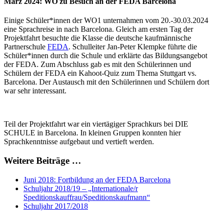
März 2024: WO zu Besuch an der FEDA Barcelona
Einige Schüler*innen der WO1 unternahmen vom 20.-30.03.2024
eine Sprachreise in nach Barcelona. Gleich am ersten Tag der
Projektfahrt besuchte die Klasse die deutsche kaufmännische
Partnerschule
FEDA
. Schulleiter Jan-Peter Klempke führte die
Schüler*innen durch die Schule und erklärte das Bildungsangebot
der FEDA. Zum Abschluss gab es mit den Schülerinnen und
Schülern der FEDA ein Kahoot-Quiz zum Thema Stuttgart vs.
Barcelona. Der Austausch mit den Schülerinnen und Schülern dort
war sehr interessant.
Teil der Projektfahrt war ein viertägiger Sprachkurs bei DIE
SCHULE in Barcelona. In kleinen Gruppen konnten hier
Sprachkenntnisse aufgebaut und vertieft werden.
Weitere Beiträge …
Juni 2018: Fortbildung an der FEDA Barcelona
Schuljahr 2018/19 – „Internationale/r
Speditionskauffrau/Speditionskaufmann“
Schuljahr 2017/2018