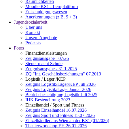
Räumlichkeiten
Moodle KS1 - Lernplattform
Entschuldigungswesen
Anerkennungen (z.B. 9 + 3)
Jugendsozialarbeit
Über uns
Kontakt
Unsere Angebote
Podcasts
Fotos
Finanzdienstleistungen
Zeugnisausgabe - 07/26
Steuer macht Schule
Zeugnisausgabe - 31.1.2025
ZQ "Int. Geschäftsbeziehungen" 07.2019
Logistik / Lager /KEP
Zeugnis Logistik/Lager/KEP Juli 2026
Zeugnis Logistik/Lager Januar 2026
Betriebsbesichtigung Logistik Juli 2025
IHK Bestenehrung 2023
Einzelhandel / Sport und Fitness
Zeugnis Einzelhandel 16.07.2026
Zeugnis Sport und Fitness 15.07.2026
Einzelhändler aus Wien an der KS1 (01/2026)
Theaterworkshop EH 26.01.2026