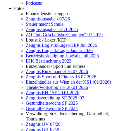
Podcasts
Fotos
Finanzdienstleistungen
Zeugnisausgabe - 07/26
Steuer macht Schule
Zeugnisausgabe - 31.1.2025
ZQ "Int. Geschäftsbeziehungen" 07.2019
Logistik / Lager /KEP
Zeugnis Logistik/Lager/KEP Juli 2026
Zeugnis Logistik/Lager Januar 2026
Betriebsbesichtigung Logistik Juli 2025
IHK Bestenehrung 2023
Einzelhandel / Sport und Fitness
Zeugnis Einzelhandel 16.07.2026
Zeugnis Sport und Fitness 15.07.2026
Einzelhändler aus Wien an der KS1 (01/2026)
Theaterworkshop EH 26.01.2026
Zeugnis EH / SF 20.01.2026
Zeugnisverleihung SF 2025_07
Gesundheitswoche SF 2025
Gesundheitswoche SF 2024
Verwaltung, Sozialversicherung, Gesundheit,
Tourismus
Zeugnis ÖV 07/26
Zeugnis GK 07/26