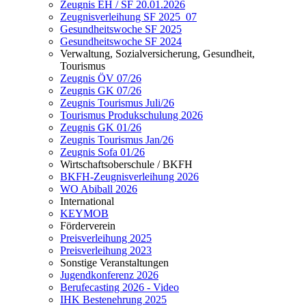
Zeugnis EH / SF 20.01.2026
Zeugnisverleihung SF 2025_07
Gesundheitswoche SF 2025
Gesundheitswoche SF 2024
Verwaltung, Sozialversicherung, Gesundheit,
Tourismus
Zeugnis ÖV 07/26
Zeugnis GK 07/26
Zeugnis Tourismus Juli/26
Tourismus Produkschulung 2026
Zeugnis GK 01/26
Zeugnis Tourismus Jan/26
Zeugnis Sofa 01/26
Wirtschaftsoberschule / BKFH
BKFH-Zeugnisverleihung 2026
WO Abiball 2026
International
KEYMOB
Förderverein
Preisverleihung 2025
Preisverleihung 2023
Sonstige Veranstaltungen
Jugendkonferenz 2026
Berufecasting 2026 - Video
IHK Bestenehrung 2025