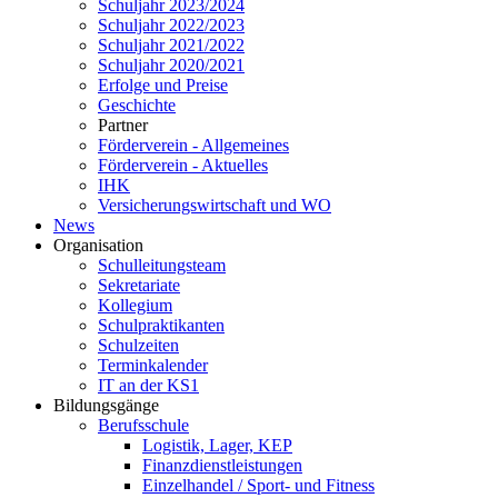
Schuljahr 2023/2024
Schuljahr 2022/2023
Schuljahr 2021/2022
Schuljahr 2020/2021
Erfolge und Preise
Geschichte
Partner
Förderverein - Allgemeines
Förderverein - Aktuelles
IHK
Versicherungswirtschaft und WO
News
Organisation
Schulleitungsteam
Sekretariate
Kollegium
Schulpraktikanten
Schulzeiten
Terminkalender
IT an der KS1
Bildungsgänge
Berufsschule
Logistik, Lager, KEP
Finanzdienstleistungen
Einzelhandel / Sport- und Fitness