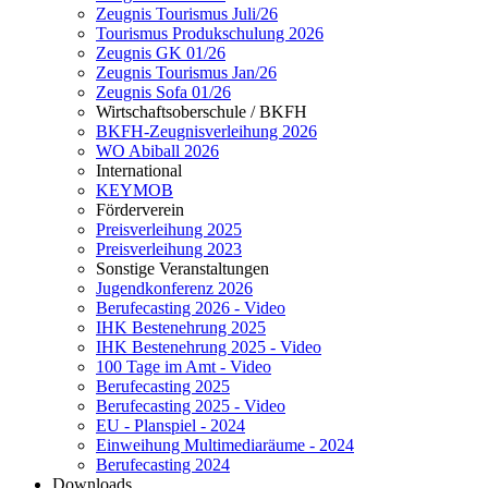
Zeugnis Tourismus Juli/26
Tourismus Produkschulung 2026
Zeugnis GK 01/26
Zeugnis Tourismus Jan/26
Zeugnis Sofa 01/26
Wirtschaftsoberschule / BKFH
BKFH-Zeugnisverleihung 2026
WO Abiball 2026
International
KEYMOB
Förderverein
Preisverleihung 2025
Preisverleihung 2023
Sonstige Veranstaltungen
Jugendkonferenz 2026
Berufecasting 2026 - Video
IHK Bestenehrung 2025
IHK Bestenehrung 2025 - Video
100 Tage im Amt - Video
Berufecasting 2025
Berufecasting 2025 - Video
EU - Planspiel - 2024
Einweihung Multimediaräume - 2024
Berufecasting 2024
Downloads