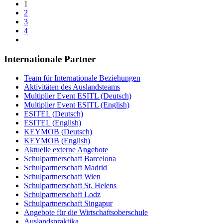
1
2
3
4
Internationale Partner
Team für Internationale Beziehungen
Aktivitäten des Auslandsteams
Multiplier Event ESITL (Deutsch)
Multiplier Event ESITL (English)
ESITEL (Deutsch)
ESITEL (English)
KEYMOB (Deutsch)
KEYMOB (English)
Aktuelle externe Angebote
Schulpartnerschaft Barcelona
Schulpartnerschaft Madrid
Schulpartnerschaft Wien
Schulpartnerschaft St. Helens
Schulpartnerschaft Lodz
Schulpartnerschaft Singapur
Angebote für die Wirtschaftsoberschule
Auslandspraktika