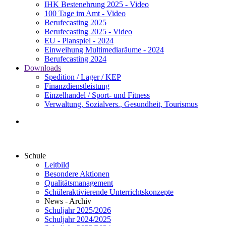
IHK Bestenehrung 2025 - Video
100 Tage im Amt - Video
Berufecasting 2025
Berufecasting 2025 - Video
EU - Planspiel - 2024
Einweihung Multimediaräume - 2024
Berufecasting 2024
Downloads
Spedition / Lager / KEP
Finanzdienstleistung
Einzelhandel / Sport- und Fitness
Verwaltung, Sozialvers., Gesundheit, Tourismus
Schule
Leitbild
Besondere Aktionen
Qualitätsmanagement
Schüleraktivierende Unterrichtskonzepte
News - Archiv
Schuljahr 2025/2026
Schuljahr 2024/2025