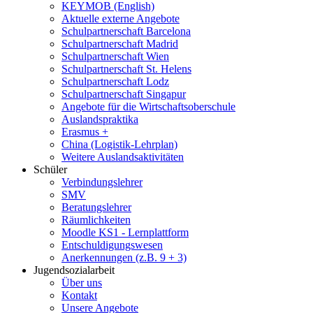
KEYMOB (English)
Aktuelle externe Angebote
Schulpartnerschaft Barcelona
Schulpartnerschaft Madrid
Schulpartnerschaft Wien
Schulpartnerschaft St. Helens
Schulpartnerschaft Lodz
Schulpartnerschaft Singapur
Angebote für die Wirtschaftsoberschule
Auslandspraktika
Erasmus +
China (Logistik-Lehrplan)
Weitere Auslandsaktivitäten
Schüler
Verbindungslehrer
SMV
Beratungslehrer
Räumlichkeiten
Moodle KS1 - Lernplattform
Entschuldigungswesen
Anerkennungen (z.B. 9 + 3)
Jugendsozialarbeit
Über uns
Kontakt
Unsere Angebote