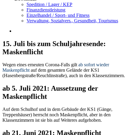
Spedition / Lager / KEP
Finanzdienstleistung
Einzelhandel / Sport- und Fitness
Verwaltung, Sozialvers., Gesundheit, Tourismus
15. Juli bis zum Schuljahresende:
Maskenflicht
Wegen eines erneuten Corona-Falls gilt
ab sofort wieder
Maskenpflicht
auf dem gesamten Gelände der KS1
(Hasenbergstraße/Reuchlinstraße), auch in den Klassenzimmern.
ab 5. Juli 2021: Aussetzung der
Maskenpflicht
Auf dem Schulhof und in dem Gebäude der KS1 (Gänge,
Treppenhäuser) herrscht noch Maskenpflicht, aber in den
Klassenzimmern ist sie bis auf Weiteres aufgehoben.
ab 21. Juni 2021: Maskenpflicht