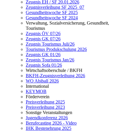
Zeugnis EH / SF 20.01.2026
Zeugnisverleihung SF 2025_07
Gesundheitswoche SF 2025
Gesundheitswoche SF 2024
Verwaltung, Sozialversicherung, Gesundheit,
Tourismus
Zeugnis ÖV 07/26
Zeugnis GK 07/26
Zeugnis Tourismus Juli/26
Tourismus Produkschulung 2026
Zeugnis GK 01/26
Zeugnis Tourismus Jan/26
Zeugnis Sofa 01/26
Wirtschaftsoberschule / BKFH
BKFH-Zeugnisverleihung 2026
WO Abiball 2026
International
KEYMOB
Förderverein
Preisverleihung 2025
Preisverleihung 2023
Sonstige Veranstaltungen
Jugendkonferenz 2026
Berufecasting 2026 - Video
IHK Bestenehrung 2025