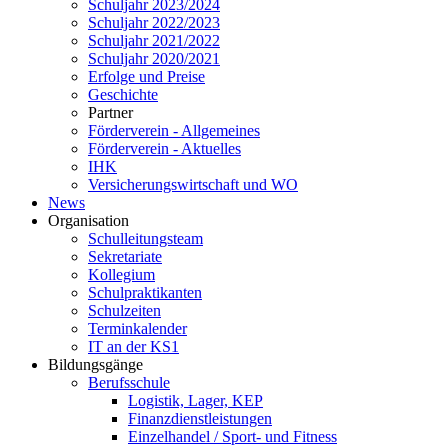
Schuljahr 2023/2024
Schuljahr 2022/2023
Schuljahr 2021/2022
Schuljahr 2020/2021
Erfolge und Preise
Geschichte
Partner
Förderverein - Allgemeines
Förderverein - Aktuelles
IHK
Versicherungswirtschaft und WO
News
Organisation
Schulleitungsteam
Sekretariate
Kollegium
Schulpraktikanten
Schulzeiten
Terminkalender
IT an der KS1
Bildungsgänge
Berufsschule
Logistik, Lager, KEP
Finanzdienstleistungen
Einzelhandel / Sport- und Fitness