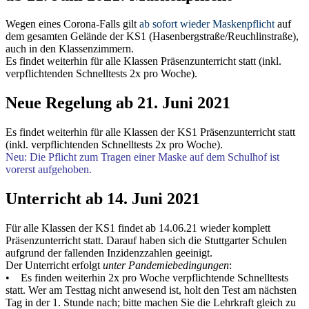
Wegen eines Corona-Falls gilt
ab sofort wieder Maskenpflicht
auf
dem gesamten Gelände der KS1 (Hasenbergstraße/Reuchlinstraße),
auch in den Klassenzimmern.
Es findet weiterhin für alle Klassen Präsenzunterricht statt (inkl.
verpflichtenden Schnelltests 2x pro Woche).
Neue Regelung ab 21. Juni 2021
Es findet weiterhin für alle Klassen der KS1 Präsenzunterricht statt
(inkl. verpflichtenden Schnelltests 2x pro Woche).
Neu: Die Pflicht zum Tragen einer Maske auf dem Schulhof ist
vorerst aufgehoben.
Unterricht ab 14. Juni 2021
Für alle Klassen der KS1 findet ab 14.06.21 wieder komplett
Präsenzunterricht statt. Darauf haben sich die Stuttgarter Schulen
aufgrund der fallenden Inzidenzzahlen geeinigt.
Der Unterricht erfolgt
unter Pandemiebedingungen
:
• Es finden weiterhin 2x pro Woche verpflichtende Schnelltests
statt. Wer am Testtag nicht anwesend ist, holt den Test am nächsten
Tag in der 1. Stunde nach; bitte machen Sie die Lehrkraft gleich zu