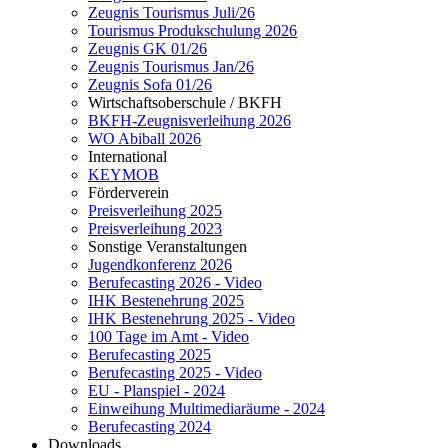
Zeugnis Tourismus Juli/26
Tourismus Produkschulung 2026
Zeugnis GK 01/26
Zeugnis Tourismus Jan/26
Zeugnis Sofa 01/26
Wirtschaftsoberschule / BKFH
BKFH-Zeugnisverleihung 2026
WO Abiball 2026
International
KEYMOB
Förderverein
Preisverleihung 2025
Preisverleihung 2023
Sonstige Veranstaltungen
Jugendkonferenz 2026
Berufecasting 2026 - Video
IHK Bestenehrung 2025
IHK Bestenehrung 2025 - Video
100 Tage im Amt - Video
Berufecasting 2025
Berufecasting 2025 - Video
EU - Planspiel - 2024
Einweihung Multimediaräume - 2024
Berufecasting 2024
Downloads