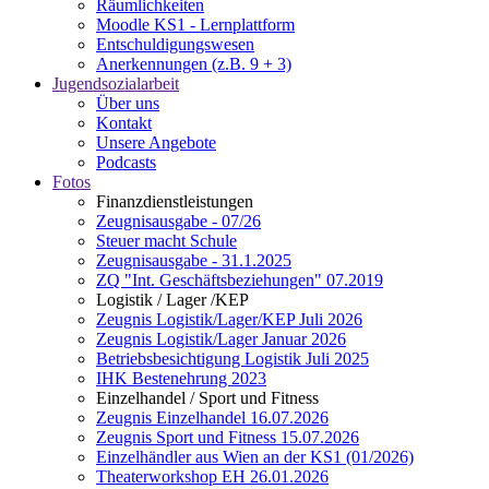
Räumlichkeiten
Moodle KS1 - Lernplattform
Entschuldigungswesen
Anerkennungen (z.B. 9 + 3)
Jugendsozialarbeit
Über uns
Kontakt
Unsere Angebote
Podcasts
Fotos
Finanzdienstleistungen
Zeugnisausgabe - 07/26
Steuer macht Schule
Zeugnisausgabe - 31.1.2025
ZQ "Int. Geschäftsbeziehungen" 07.2019
Logistik / Lager /KEP
Zeugnis Logistik/Lager/KEP Juli 2026
Zeugnis Logistik/Lager Januar 2026
Betriebsbesichtigung Logistik Juli 2025
IHK Bestenehrung 2023
Einzelhandel / Sport und Fitness
Zeugnis Einzelhandel 16.07.2026
Zeugnis Sport und Fitness 15.07.2026
Einzelhändler aus Wien an der KS1 (01/2026)
Theaterworkshop EH 26.01.2026