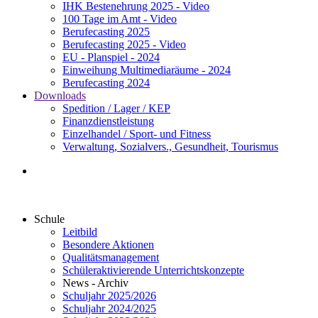
IHK Bestenehrung 2025 - Video
100 Tage im Amt - Video
Berufecasting 2025
Berufecasting 2025 - Video
EU - Planspiel - 2024
Einweihung Multimediaräume - 2024
Berufecasting 2024
Downloads
Spedition / Lager / KEP
Finanzdienstleistung
Einzelhandel / Sport- und Fitness
Verwaltung, Sozialvers., Gesundheit, Tourismus
Schule
Leitbild
Besondere Aktionen
Qualitätsmanagement
Schüleraktivierende Unterrichtskonzepte
News - Archiv
Schuljahr 2025/2026
Schuljahr 2024/2025