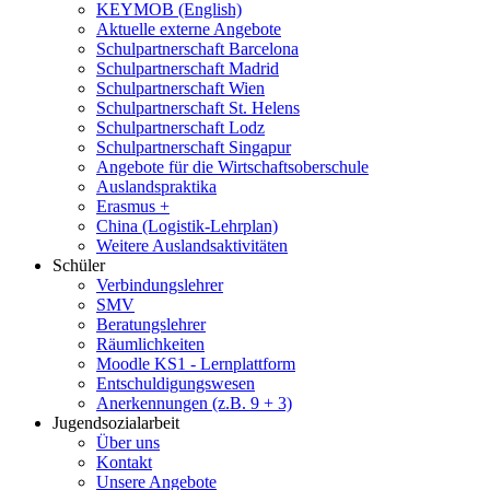
KEYMOB (English)
Aktuelle externe Angebote
Schulpartnerschaft Barcelona
Schulpartnerschaft Madrid
Schulpartnerschaft Wien
Schulpartnerschaft St. Helens
Schulpartnerschaft Lodz
Schulpartnerschaft Singapur
Angebote für die Wirtschaftsoberschule
Auslandspraktika
Erasmus +
China (Logistik-Lehrplan)
Weitere Auslandsaktivitäten
Schüler
Verbindungslehrer
SMV
Beratungslehrer
Räumlichkeiten
Moodle KS1 - Lernplattform
Entschuldigungswesen
Anerkennungen (z.B. 9 + 3)
Jugendsozialarbeit
Über uns
Kontakt
Unsere Angebote