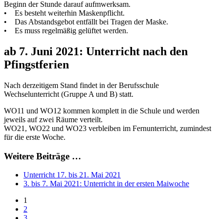
Beginn der Stunde darauf aufmwerksam.
• Es besteht weiterhin Maskenpflicht.
• Das Abstandsgebot entfällt bei Tragen der Maske.
• Es muss regelmäßig gelüftet werden.
ab 7. Juni 2021: Unterricht nach den
Pfingstferien
Nach derzeitigem Stand findet in der Berufsschule
Wechselunterricht (Gruppe A und B) statt.
WO11 und WO12 kommen komplett in die Schule und werden
jeweils auf zwei Räume verteilt.
WO21, WO22 und WO23 verbleiben im Fernunterricht, zumindest
für die erste Woche.
Weitere Beiträge …
Unterricht 17. bis 21. Mai 2021
3. bis 7. Mai 2021: Unterricht in der ersten Maiwoche
1
2
3