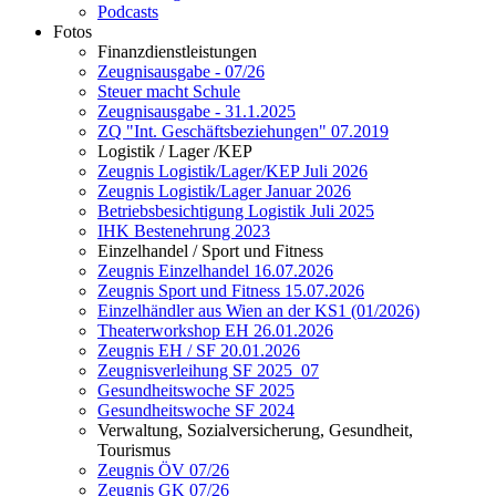
Podcasts
Fotos
Finanzdienstleistungen
Zeugnisausgabe - 07/26
Steuer macht Schule
Zeugnisausgabe - 31.1.2025
ZQ "Int. Geschäftsbeziehungen" 07.2019
Logistik / Lager /KEP
Zeugnis Logistik/Lager/KEP Juli 2026
Zeugnis Logistik/Lager Januar 2026
Betriebsbesichtigung Logistik Juli 2025
IHK Bestenehrung 2023
Einzelhandel / Sport und Fitness
Zeugnis Einzelhandel 16.07.2026
Zeugnis Sport und Fitness 15.07.2026
Einzelhändler aus Wien an der KS1 (01/2026)
Theaterworkshop EH 26.01.2026
Zeugnis EH / SF 20.01.2026
Zeugnisverleihung SF 2025_07
Gesundheitswoche SF 2025
Gesundheitswoche SF 2024
Verwaltung, Sozialversicherung, Gesundheit,
Tourismus
Zeugnis ÖV 07/26
Zeugnis GK 07/26