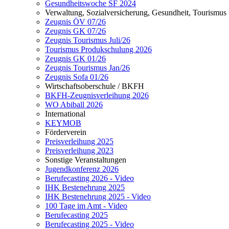
Gesundheitswoche SF 2024
Verwaltung, Sozialversicherung, Gesundheit, Tourismus
Zeugnis ÖV 07/26
Zeugnis GK 07/26
Zeugnis Tourismus Juli/26
Tourismus Produkschulung 2026
Zeugnis GK 01/26
Zeugnis Tourismus Jan/26
Zeugnis Sofa 01/26
Wirtschaftsoberschule / BKFH
BKFH-Zeugnisverleihung 2026
WO Abiball 2026
International
KEYMOB
Förderverein
Preisverleihung 2025
Preisverleihung 2023
Sonstige Veranstaltungen
Jugendkonferenz 2026
Berufecasting 2026 - Video
IHK Bestenehrung 2025
IHK Bestenehrung 2025 - Video
100 Tage im Amt - Video
Berufecasting 2025
Berufecasting 2025 - Video