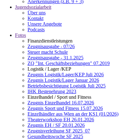
Anerkennungen (z.B. 9 + 3)
Jugendsozialarbeit
Über uns
Kontakt
Unsere Angebote
Podcasts
Fotos
Finanzdienstleistungen
Zeugnisausgabe - 07/26
Steuer macht Schule
Zeugnisausgabe - 31.1.2025
ZQ "Int. Geschäftsbeziehungen" 07.2019
Logistik / Lager /KEP
Zeugnis Logistik/Lager/KEP Juli 2026
Zeugnis Logistik/Lager Januar 2026
Betriebsbesichtigung Logistik Juli 2025
IHK Bestenehrung 2023
Einzelhandel / Sport und Fitness
Zeugnis Einzelhandel 16.07.2026
Zeugnis Sport und Fitness 15.07.2026
Einzelhändler aus Wien an der KS1 (01/2026)
Theaterworkshop EH 26.01.2026
Zeugnis EH / SF 20.01.2026
Zeugnisverleihung SF 2025_07
Gesundheitswoche SF 2025