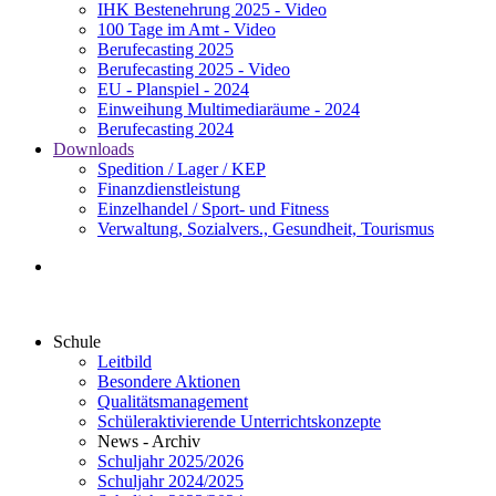
IHK Bestenehrung 2025 - Video
100 Tage im Amt - Video
Berufecasting 2025
Berufecasting 2025 - Video
EU - Planspiel - 2024
Einweihung Multimediaräume - 2024
Berufecasting 2024
Downloads
Spedition / Lager / KEP
Finanzdienstleistung
Einzelhandel / Sport- und Fitness
Verwaltung, Sozialvers., Gesundheit, Tourismus
Schule
Leitbild
Besondere Aktionen
Qualitätsmanagement
Schüleraktivierende Unterrichtskonzepte
News - Archiv
Schuljahr 2025/2026
Schuljahr 2024/2025