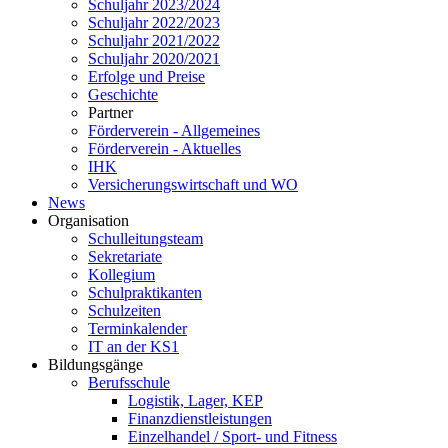
Schuljahr 2023/2024
Schuljahr 2022/2023
Schuljahr 2021/2022
Schuljahr 2020/2021
Erfolge und Preise
Geschichte
Partner
Förderverein - Allgemeines
Förderverein - Aktuelles
IHK
Versicherungswirtschaft und WO
News
Organisation
Schulleitungsteam
Sekretariate
Kollegium
Schulpraktikanten
Schulzeiten
Terminkalender
IT an der KS1
Bildungsgänge
Berufsschule
Logistik, Lager, KEP
Finanzdienstleistungen
Einzelhandel / Sport- und Fitness