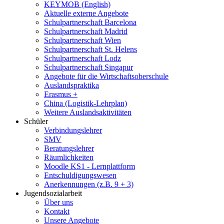
KEYMOB (English)
Aktuelle externe Angebote
Schulpartnerschaft Barcelona
Schulpartnerschaft Madrid
Schulpartnerschaft Wien
Schulpartnerschaft St. Helens
Schulpartnerschaft Lodz
Schulpartnerschaft Singapur
Angebote für die Wirtschaftsoberschule
Auslandspraktika
Erasmus +
China (Logistik-Lehrplan)
Weitere Auslandsaktivitäten
Schüler
Verbindungslehrer
SMV
Beratungslehrer
Räumlichkeiten
Moodle KS1 - Lernplattform
Entschuldigungswesen
Anerkennungen (z.B. 9 + 3)
Jugendsozialarbeit
Über uns
Kontakt
Unsere Angebote