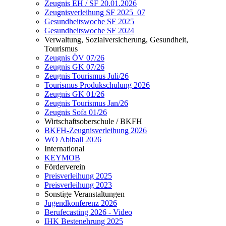
Zeugnis EH / SF 20.01.2026
Zeugnisverleihung SF 2025_07
Gesundheitswoche SF 2025
Gesundheitswoche SF 2024
Verwaltung, Sozialversicherung, Gesundheit,
Tourismus
Zeugnis ÖV 07/26
Zeugnis GK 07/26
Zeugnis Tourismus Juli/26
Tourismus Produkschulung 2026
Zeugnis GK 01/26
Zeugnis Tourismus Jan/26
Zeugnis Sofa 01/26
Wirtschaftsoberschule / BKFH
BKFH-Zeugnisverleihung 2026
WO Abiball 2026
International
KEYMOB
Förderverein
Preisverleihung 2025
Preisverleihung 2023
Sonstige Veranstaltungen
Jugendkonferenz 2026
Berufecasting 2026 - Video
IHK Bestenehrung 2025