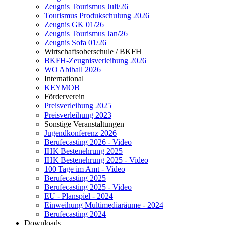
Zeugnis Tourismus Juli/26
Tourismus Produkschulung 2026
Zeugnis GK 01/26
Zeugnis Tourismus Jan/26
Zeugnis Sofa 01/26
Wirtschaftsoberschule / BKFH
BKFH-Zeugnisverleihung 2026
WO Abiball 2026
International
KEYMOB
Förderverein
Preisverleihung 2025
Preisverleihung 2023
Sonstige Veranstaltungen
Jugendkonferenz 2026
Berufecasting 2026 - Video
IHK Bestenehrung 2025
IHK Bestenehrung 2025 - Video
100 Tage im Amt - Video
Berufecasting 2025
Berufecasting 2025 - Video
EU - Planspiel - 2024
Einweihung Multimediaräume - 2024
Berufecasting 2024
Downloads