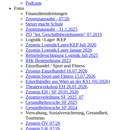
Podcasts
Fotos
Finanzdienstleistungen
Zeugnisausgabe - 07/26
Steuer macht Schule
Zeugnisausgabe - 31.1.2025
ZQ "Int. Geschäftsbeziehungen" 07.2019
Logistik / Lager /KEP
Zeugnis Logistik/Lager/KEP Juli 2026
Zeugnis Logistik/Lager Januar 2026
Betriebsbesichtigung Logistik Juli 2025
IHK Bestenehrung 2023
Einzelhandel / Sport und Fitness
Zeugnis Einzelhandel 16.07.2026
Zeugnis Sport und Fitness 15.07.2026
Einzelhändler aus Wien an der KS1 (01/2026)
Theaterworkshop EH 26.01.2026
Zeugnis EH / SF 20.01.2026
Zeugnisverleihung SF 2025_07
Gesundheitswoche SF 2025
Gesundheitswoche SF 2024
Verwaltung, Sozialversicherung, Gesundheit,
Tourismus
Zeugnis ÖV 07/26
Zeugnis GK 07/26