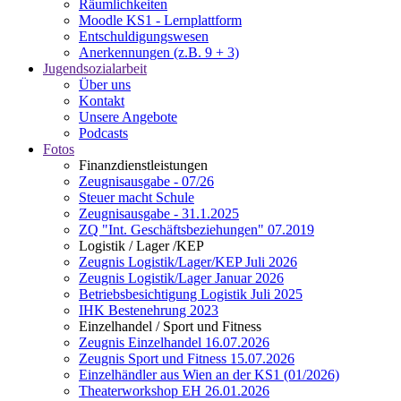
Räumlichkeiten
Moodle KS1 - Lernplattform
Entschuldigungswesen
Anerkennungen (z.B. 9 + 3)
Jugendsozialarbeit
Über uns
Kontakt
Unsere Angebote
Podcasts
Fotos
Finanzdienstleistungen
Zeugnisausgabe - 07/26
Steuer macht Schule
Zeugnisausgabe - 31.1.2025
ZQ "Int. Geschäftsbeziehungen" 07.2019
Logistik / Lager /KEP
Zeugnis Logistik/Lager/KEP Juli 2026
Zeugnis Logistik/Lager Januar 2026
Betriebsbesichtigung Logistik Juli 2025
IHK Bestenehrung 2023
Einzelhandel / Sport und Fitness
Zeugnis Einzelhandel 16.07.2026
Zeugnis Sport und Fitness 15.07.2026
Einzelhändler aus Wien an der KS1 (01/2026)
Theaterworkshop EH 26.01.2026