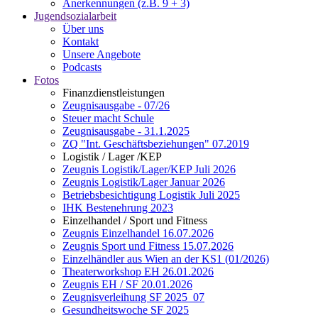
Anerkennungen (z.B. 9 + 3)
Jugendsozialarbeit
Über uns
Kontakt
Unsere Angebote
Podcasts
Fotos
Finanzdienstleistungen
Zeugnisausgabe - 07/26
Steuer macht Schule
Zeugnisausgabe - 31.1.2025
ZQ "Int. Geschäftsbeziehungen" 07.2019
Logistik / Lager /KEP
Zeugnis Logistik/Lager/KEP Juli 2026
Zeugnis Logistik/Lager Januar 2026
Betriebsbesichtigung Logistik Juli 2025
IHK Bestenehrung 2023
Einzelhandel / Sport und Fitness
Zeugnis Einzelhandel 16.07.2026
Zeugnis Sport und Fitness 15.07.2026
Einzelhändler aus Wien an der KS1 (01/2026)
Theaterworkshop EH 26.01.2026
Zeugnis EH / SF 20.01.2026
Zeugnisverleihung SF 2025_07
Gesundheitswoche SF 2025