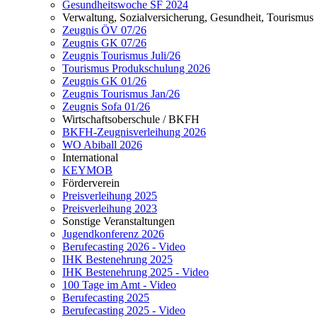
Gesundheitswoche SF 2024
Verwaltung, Sozialversicherung, Gesundheit, Tourismus
Zeugnis ÖV 07/26
Zeugnis GK 07/26
Zeugnis Tourismus Juli/26
Tourismus Produkschulung 2026
Zeugnis GK 01/26
Zeugnis Tourismus Jan/26
Zeugnis Sofa 01/26
Wirtschaftsoberschule / BKFH
BKFH-Zeugnisverleihung 2026
WO Abiball 2026
International
KEYMOB
Förderverein
Preisverleihung 2025
Preisverleihung 2023
Sonstige Veranstaltungen
Jugendkonferenz 2026
Berufecasting 2026 - Video
IHK Bestenehrung 2025
IHK Bestenehrung 2025 - Video
100 Tage im Amt - Video
Berufecasting 2025
Berufecasting 2025 - Video