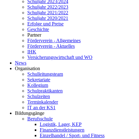
Schuljahr 2023/2024
Schuljahr 2022/2023
Schuljahr 2021/2022
Schuljahr 2020/2021
Erfolge und Preise
Geschichte
Partner
Förderverein - Allgemeines
Förderverein - Aktuelles
IHK
Versicherungswirtschaft und WO
News
Organisation
Schulleitungsteam
Sekretariate
Kollegium
Schulpraktikanten
Schulzeiten
Terminkalender
IT an der KS1
Bildungsgänge
Berufsschule
Logistik, Lager, KEP
Finanzdienstleistungen
Einzelhandel / Sport- und Fitness