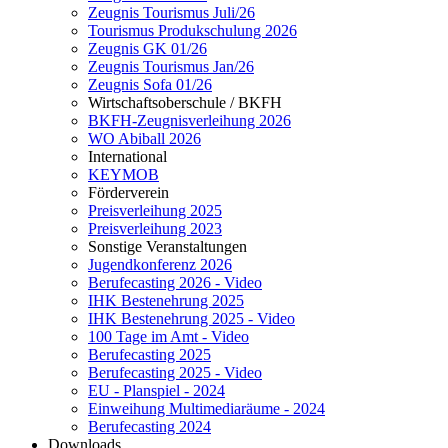
Zeugnis Tourismus Juli/26
Tourismus Produkschulung 2026
Zeugnis GK 01/26
Zeugnis Tourismus Jan/26
Zeugnis Sofa 01/26
Wirtschaftsoberschule / BKFH
BKFH-Zeugnisverleihung 2026
WO Abiball 2026
International
KEYMOB
Förderverein
Preisverleihung 2025
Preisverleihung 2023
Sonstige Veranstaltungen
Jugendkonferenz 2026
Berufecasting 2026 - Video
IHK Bestenehrung 2025
IHK Bestenehrung 2025 - Video
100 Tage im Amt - Video
Berufecasting 2025
Berufecasting 2025 - Video
EU - Planspiel - 2024
Einweihung Multimediaräume - 2024
Berufecasting 2024
Downloads