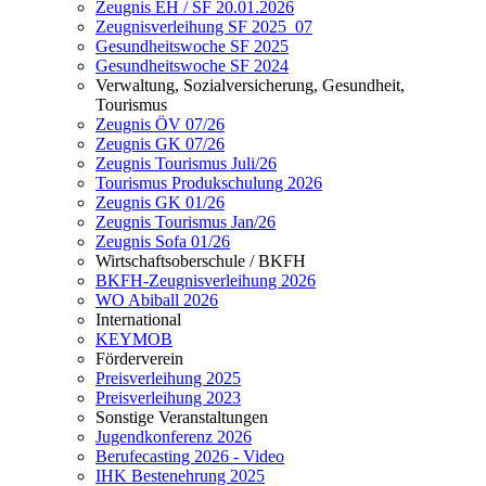
Zeugnis EH / SF 20.01.2026
Zeugnisverleihung SF 2025_07
Gesundheitswoche SF 2025
Gesundheitswoche SF 2024
Verwaltung, Sozialversicherung, Gesundheit,
Tourismus
Zeugnis ÖV 07/26
Zeugnis GK 07/26
Zeugnis Tourismus Juli/26
Tourismus Produkschulung 2026
Zeugnis GK 01/26
Zeugnis Tourismus Jan/26
Zeugnis Sofa 01/26
Wirtschaftsoberschule / BKFH
BKFH-Zeugnisverleihung 2026
WO Abiball 2026
International
KEYMOB
Förderverein
Preisverleihung 2025
Preisverleihung 2023
Sonstige Veranstaltungen
Jugendkonferenz 2026
Berufecasting 2026 - Video
IHK Bestenehrung 2025