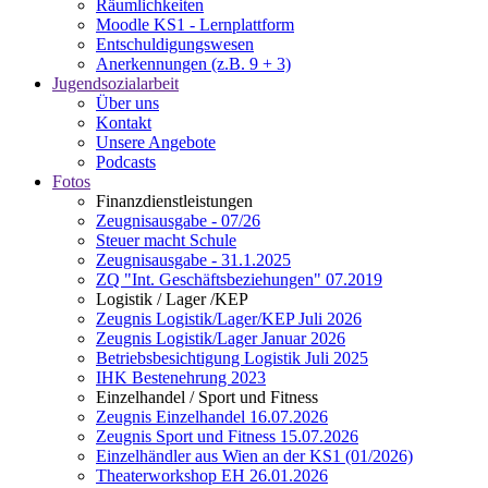
Räumlichkeiten
Moodle KS1 - Lernplattform
Entschuldigungswesen
Anerkennungen (z.B. 9 + 3)
Jugendsozialarbeit
Über uns
Kontakt
Unsere Angebote
Podcasts
Fotos
Finanzdienstleistungen
Zeugnisausgabe - 07/26
Steuer macht Schule
Zeugnisausgabe - 31.1.2025
ZQ "Int. Geschäftsbeziehungen" 07.2019
Logistik / Lager /KEP
Zeugnis Logistik/Lager/KEP Juli 2026
Zeugnis Logistik/Lager Januar 2026
Betriebsbesichtigung Logistik Juli 2025
IHK Bestenehrung 2023
Einzelhandel / Sport und Fitness
Zeugnis Einzelhandel 16.07.2026
Zeugnis Sport und Fitness 15.07.2026
Einzelhändler aus Wien an der KS1 (01/2026)
Theaterworkshop EH 26.01.2026