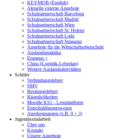
KEYMOB (English)
Aktuelle externe Angebote
Schulpartnerschaft Barcelona
Schulpartnerschaft Madrid
Schulpartnerschaft Wien
Schulpartnerschaft St. Helens
Schulpartnerschaft Lodz
Schulpartnerschaft Singapur
Angebote für die Wirtschaftsoberschule
Auslandspraktika
Erasmus +
China (Logistik-Lehrplan)
Weitere Auslandsaktivitäten
Schüler
Verbindungslehrer
SMV
Beratungslehrer
Räumlichkeiten
Moodle KS1 - Lernplattform
Entschuldigungswesen
Anerkennungen (z.B. 9 + 3)
Jugendsozialarbeit
Über uns
Kontakt
Unsere Angebote