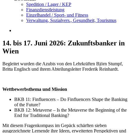
Spedition / Lager / KEP
Finanzdienstleistung
Einzelhandel / Sport- und Fitness
Verwaltung, Sozialvers., Gesundheit, Tourismus
14. bis 17. Juni 2026: Zukunftsbanker in
Wien
Begleitet wurden die Azubis von den Lehrkräften Björn Stumpf,
Britta Englisch und ihrem Abteilungsleiter Frederik Reinhardt.
Wettbewerbsthema und Mission
BKB 11: Finfluencers – Do Finfluencers Shape the Banking
of the Future?
BKB 12: Metaverse – Is the Metaverse the Beginning of the
End for Traditional Banking?
Mit diesem Fragenkompass im Gepäck schärften sieben
ausgezeichnete Lernende ihre Ideen, erweiterten Perspektiven und