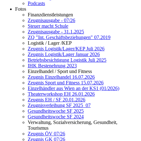
Podcasts
Fotos
Finanzdienstleistungen
Zeugnisausgabe - 07/26
Steuer macht Schule
Zeugnisausgabe - 31.1.2025
ZQ "Int. Geschäftsbeziehungen" 07.2019
Logistik / Lager /KEP
Zeugnis Logistik/Lager/KEP Juli 2026
Zeugnis Logistik/Lager Januar 2026
Betriebsbesichtigung Logistik Juli 2025
IHK Bestenehrung 2023
Einzelhandel / Sport und Fitness
Zeugnis Einzelhandel 16.07.2026
Zeugnis Sport und Fitness 15.07.2026
Einzelhändler aus Wien an der KS1 (01/2026)
Theaterworkshop EH 26.01.2026
Zeugnis EH / SF 20.01.2026
Zeugnisverleihung SF 2025_07
Gesundheitswoche SF 2025
Gesundheitswoche SF 2024
Verwaltung, Sozialversicherung, Gesundheit,
Tourismus
Zeugnis ÖV 07/26
Zeugnis GK 07/26