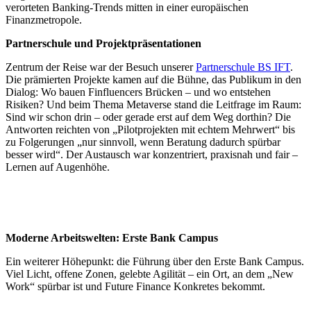
verorteten Banking-Trends mitten in einer europäischen
Finanzmetropole.
Partnerschule und Projektpräsentationen
Zentrum der Reise war der Besuch unserer
Partnerschule BS IFT
.
Die prämierten Projekte kamen auf die Bühne, das Publikum in den
Dialog: Wo bauen Finfluencers Brücken – und wo entstehen
Risiken? Und beim Thema Metaverse stand die Leitfrage im Raum:
Sind wir schon drin – oder gerade erst auf dem Weg dorthin? Die
Antworten reichten von „Pilotprojekten mit echtem Mehrwert“ bis
zu Folgerungen „nur sinnvoll, wenn Beratung dadurch spürbar
besser wird“. Der Austausch war konzentriert, praxisnah und fair –
Lernen auf Augenhöhe.
Moderne Arbeitswelten: Erste Bank Campus
Ein weiterer Höhepunkt: die Führung über den Erste Bank Campus.
Viel Licht, offene Zonen, gelebte Agilität – ein Ort, an dem „New
Work“ spürbar ist und Future Finance Konkretes bekommt.