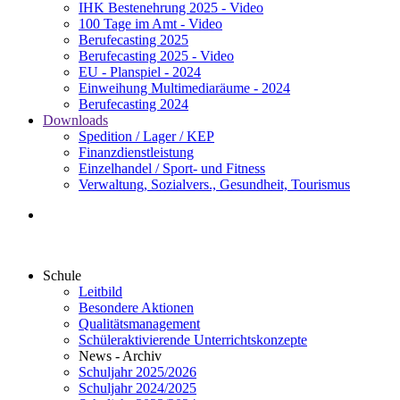
IHK Bestenehrung 2025 - Video
100 Tage im Amt - Video
Berufecasting 2025
Berufecasting 2025 - Video
EU - Planspiel - 2024
Einweihung Multimediaräume - 2024
Berufecasting 2024
Downloads
Spedition / Lager / KEP
Finanzdienstleistung
Einzelhandel / Sport- und Fitness
Verwaltung, Sozialvers., Gesundheit, Tourismus
Schule
Leitbild
Besondere Aktionen
Qualitätsmanagement
Schüleraktivierende Unterrichtskonzepte
News - Archiv
Schuljahr 2025/2026
Schuljahr 2024/2025