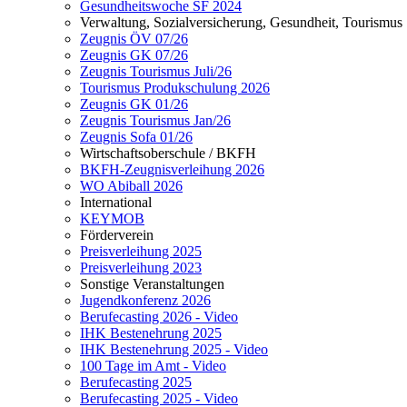
Gesundheitswoche SF 2024
Verwaltung, Sozialversicherung, Gesundheit, Tourismus
Zeugnis ÖV 07/26
Zeugnis GK 07/26
Zeugnis Tourismus Juli/26
Tourismus Produkschulung 2026
Zeugnis GK 01/26
Zeugnis Tourismus Jan/26
Zeugnis Sofa 01/26
Wirtschaftsoberschule / BKFH
BKFH-Zeugnisverleihung 2026
WO Abiball 2026
International
KEYMOB
Förderverein
Preisverleihung 2025
Preisverleihung 2023
Sonstige Veranstaltungen
Jugendkonferenz 2026
Berufecasting 2026 - Video
IHK Bestenehrung 2025
IHK Bestenehrung 2025 - Video
100 Tage im Amt - Video
Berufecasting 2025
Berufecasting 2025 - Video