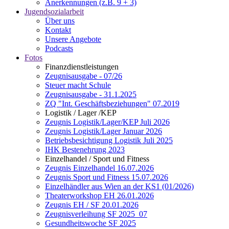
Anerkennungen (z.B. 9 + 3)
Jugendsozialarbeit
Über uns
Kontakt
Unsere Angebote
Podcasts
Fotos
Finanzdienstleistungen
Zeugnisausgabe - 07/26
Steuer macht Schule
Zeugnisausgabe - 31.1.2025
ZQ "Int. Geschäftsbeziehungen" 07.2019
Logistik / Lager /KEP
Zeugnis Logistik/Lager/KEP Juli 2026
Zeugnis Logistik/Lager Januar 2026
Betriebsbesichtigung Logistik Juli 2025
IHK Bestenehrung 2023
Einzelhandel / Sport und Fitness
Zeugnis Einzelhandel 16.07.2026
Zeugnis Sport und Fitness 15.07.2026
Einzelhändler aus Wien an der KS1 (01/2026)
Theaterworkshop EH 26.01.2026
Zeugnis EH / SF 20.01.2026
Zeugnisverleihung SF 2025_07
Gesundheitswoche SF 2025